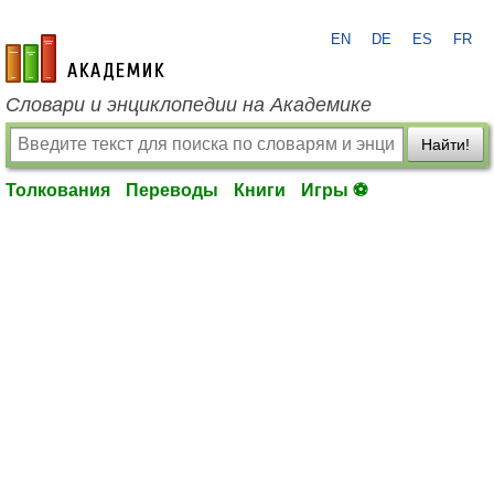
EN
DE
ES
FR
academic.ru
Словари и энциклопедии на Академике
Найти!
Толкования
Переводы
Книги
Игры ⚽