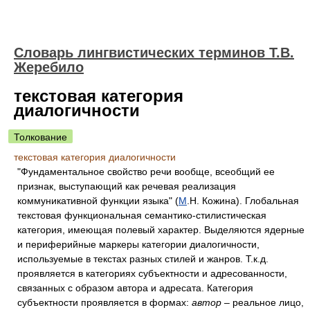
Словарь лингвистических терминов Т.В.
Жеребило
текстовая категория
диалогичности
Толкование
текстовая категория диалогичности
"Фундаментальное свойство речи вообще, всеобщий ее
признак, выступающий как речевая реализация
коммуникативной функции языка" (
М
.Н. Кожина). Глобальная
текстовая функциональная семантико-стилистическая
категория, имеющая полевый характер. Выделяются ядерные
и периферийные маркеры категории диалогичности,
используемые в текстах разных стилей и жанров. Т.к.д.
проявляется в категориях субъектности и адресованности,
связанных с образом автора и адресата. Категория
субъектности проявляется в формах:
автор
– реальное лицо,