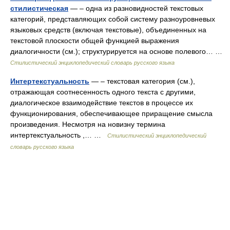
стилистическая
— – одна из разновидностей текстовых
категорий, представляющих собой систему разноуровневых
языковых средств (включая текстовые), объединенных на
текстовой плоскости общей функцией выражения
диалогичности (см.); структурируется на основе полевого… …
Стилистический энциклопедический словарь русского языка
Интертекстуальность
— – текстовая категория (см.),
отражающая соотнесенность одного текста с другими,
диалогическое взаимодействие текстов в процессе их
функционирования, обеспечивающее приращение смысла
произведения. Несмотря на новизну термина
интертекстуальность ,… …
Стилистический энциклопедический
словарь русского языка