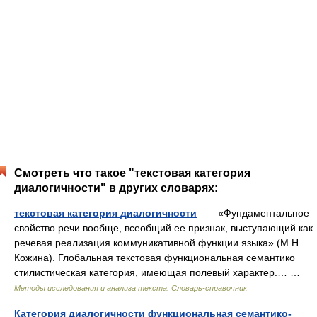
Смотреть что такое "текстовая категория
диалогичности" в других словарях:
текстовая категория диалогичности
— «Фундаментальное
свойство речи вообще, всеобщий ее признак, выступающий как
речевая реализация коммуникативной функции языка» (М.Н.
Кожина). Глобальная текстовая функциональная семантико
стилистическая категория, имеющая полевый характер.… …
Методы исследования и анализа текста. Словарь-справочник
Категория диалогичности функциональная семантико-