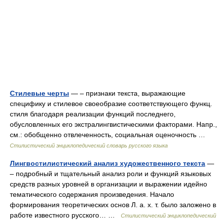
Стилевые черты
— – признаки текста, выражающие
специфику и стилевое своеобразие соответствующего функц.
стиля благодаря реализации функций последнего,
обусловленных его экстралингвистическими факторами. Напр.,
см.: обобщенно отвлеченность, социальная оценочность …
Стилистический энциклопедический словарь русского языка
Лингвостилистический анализ художественного текста
—
– подробный и тщательный анализ роли и функций языковых
средств разных уровней в организации и выражении идейно
тематического содержания произведения. Начало
формирования теоретических основ Л. а. х. т. было заложено в
работе известного русского… …
Стилистический энциклопедический