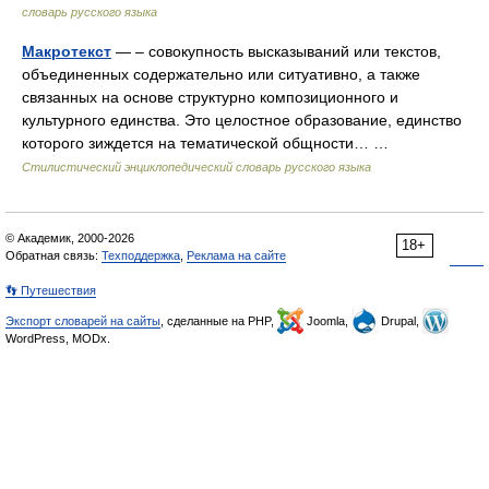
словарь русского языка
Макротекст
— – совокупность высказываний или текстов,
объединенных содержательно или ситуативно, а также
связанных на основе структурно композиционного и
культурного единства. Это целостное образование, единство
которого зиждется на тематической общности… …
Стилистический энциклопедический словарь русского языка
© Академик, 2000-2026
18+
Обратная связь:
Техподдержка
,
Реклама на сайте
👣 Путешествия
Экспорт словарей на сайты
, сделанные на PHP,
Joomla,
Drupal,
WordPress, MODx.